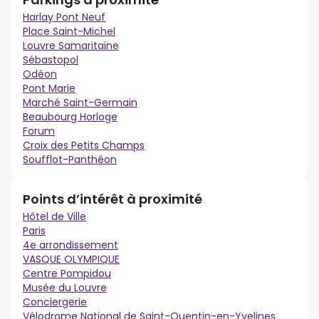
Harlay Pont Neuf
Place Saint-Michel
Louvre Samaritaine
Sébastopol
Odéon
Pont Marie
Marché Saint-Germain
Beaubourg Horloge
Forum
Croix des Petits Champs
Soufflot-Panthéon
Points d’intérêt à proximité
Hôtel de Ville
Paris
4e arrondissement
VASQUE OLYMPIQUE
Centre Pompidou
Musée du Louvre
Conciergerie
Vélodrome National de Saint-Quentin-en-Yvelines