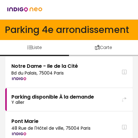
Parking 4e arrondissement
Liste
Carte
Notre Dame - Ile de la Cité
Bd du Palais, 75004 Paris
Parking disponible À la demande
Y aller
Pont Marie
48 Rue de l'Hôtel de ville, 75004 Paris