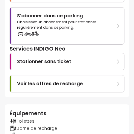
S’abonner dans ce parking
Choisissez un abonnement pour stationner
régulièrement dans ce parking.
Services INDIGO Neo
Stationner sans ticket
Voir les offres de recharge
Équipements
Toilettes
Borne de recharge