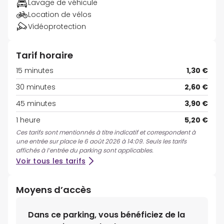
Lavage de véhicule
Location de vélos
Vidéoprotection
Tarif horaire
15 minutes
1,30 €
30 minutes
2,60 €
45 minutes
3,90 €
1 heure
5,20 €
Ces tarifs sont mentionnés à titre indicatif et correspondent à
une entrée sur place le 6 août 2026 à 14:09. Seuls les tarifs
affichés à l’entrée du parking sont applicables.
Voir tous les tarifs
Moyens d’accès
Dans ce parking, vous bénéficiez de la