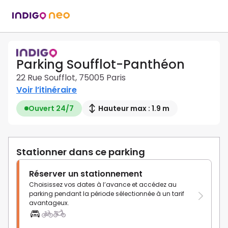
Parking Soufflot-Panthéon
22 Rue Soufflot, 75005 Paris
Voir l’itinéraire
Ouvert 24/7
Hauteur max : 1.9 m
Stationner dans ce parking
Réserver un stationnement
Choisissez vos dates à l’avance et accédez au
parking pendant la période sélectionnée à un tarif
avantageux.