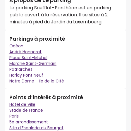
À propos de ce parking
Le parking Soufflot-Panthéon est un parking
public ouvert à la réservation. Il se situe à 2
minutes à pied du Jardin du Luxembourg.
Parkings à proximité
Odéon
André Honnorat
Place Saint-Michel
Marché Saint-Germain
Patriarches
Harlay Pont Neuf
Notre Dame - Ile de la Cité
Points d’intérêt à proximité
Hôtel de Ville
Stade de France
Paris
5e arrondissement
Site d'Escalade du Bourget