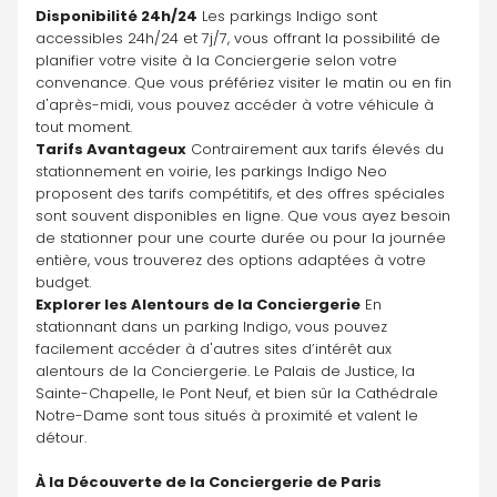
Disponibilité 24h/24
 Les parkings Indigo sont 
accessibles 24h/24 et 7j/7, vous offrant la possibilité de 
planifier votre visite à la Conciergerie selon votre 
convenance. Que vous préfériez visiter le matin ou en fin 
d'après-midi, vous pouvez accéder à votre véhicule à 
tout moment.
Tarifs Avantageux
 Contrairement aux tarifs élevés du 
stationnement en voirie, les parkings Indigo Neo 
proposent des tarifs compétitifs, et des offres spéciales 
sont souvent disponibles en ligne. Que vous ayez besoin 
de stationner pour une courte durée ou pour la journée 
entière, vous trouverez des options adaptées à votre 
budget.
Explorer les Alentours de la Conciergerie
 En 
stationnant dans un parking Indigo, vous pouvez 
facilement accéder à d'autres sites d’intérêt aux 
alentours de la Conciergerie. Le Palais de Justice, la 
Sainte-Chapelle, le Pont Neuf, et bien sûr la Cathédrale 
Notre-Dame sont tous situés à proximité et valent le 
détour.
À la Découverte de la Conciergerie de Paris