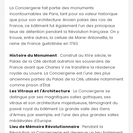
La Conciergerie fait partie des monuments 
incontournables de Paris, tant pour sa valeur historique 
que pour son architecture. Ancien palais des rois de 
France, ce bâtiment fut également l’un des principaux 
lieux de détention pendant la Révolution française. On y 
trouve, entre autres, la cellule de Marie-Antoinette, la 
reine de France guillotinée en 1793.
Histoire du Monument
 : Construit au XIVe siècle, le 
Palais de la Cité abritait autrefois les souverains de 
France avant que Charles V ne transfère la résidence 
royale au Louvre. La Conciergerie est l'une des plus 
anciennes parties du Palais de la Cité, utilisée notamment 
comme prison d'État.
Les Vitraux et l'Architecture
 : La Conciergerie se 
distingue par ses magnifiques salles gothiques, ses 
vitraux et son architecture majestueuse, témoignant du 
passé royal du bâtiment. La grande salle des Gens 
d’Armes, par exemple, est l'une des plus grandes salles 
médiévales d'Europe.
Lieu de Mémoire Révolutionnaire
 : Pendant la 
Révolution, la Conciergerie est devenue un lieu tristement 