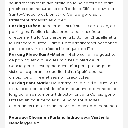
souhaitent visiter la rive droite de la Seine tout en étant 
proches des monuments de l’île de la Cité. Le Louvre, la 
Sainte-Chapelle et bien sûr la Conciergerie sont 
facilement accessibles à pied.
Parking Lutèce
 : Idéalement situé sur l’île de la Cité, ce 
parking est l'option la plus proche pour accéder 
directement à la Conciergerie, à la Sainte-Chapelle et à 
la Cathédrale Notre-Dame. Il est parfaitement positionné 
pour découvrir les trésors historiques de l'île.
Parking Place Saint-Michel
 : Niché sur la rive gauche, 
ce parking est à quelques minutes à pied de la 
Conciergerie. Il est également idéal pour prolonger la 
visite en explorant le quartier Latin, réputé pour son 
ambiance animée et ses nombreux cafés.
Parking Pont Marie
 : Ce parking, situé sur l’île Saint-Louis, 
est un excellent point de départ pour une promenade le 
long de la Seine, menant directement à la Conciergerie. 
Profitez-en pour découvrir l’île Saint-Louis et ses 
charmantes ruelles avant de visiter le célèbre monument.
Pourquoi Choisir un Parking Indigo pour Visiter la 
Conciergerie ?