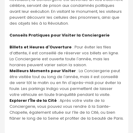
célèbre, servant de prison aux condamnés politiques 
avant leur exécution. En visitant le monument, les visiteurs 
peuvent découvrir les cellules des prisonniers, ainsi que 
des objets liés à la Révolution.
Conseils Pratiques pour Visiter la Conciergerie
Billets et Heures d'Ouverture
 : Pour éviter les files 
d’attente, il est conseillé de réserver vos billets en ligne. 
La Conciergerie est ouverte toute l'année, mais les 
horaires peuvent varier selon la saison.
Meilleurs Moments pour Visiter
 : La Conciergerie peut 
être visitée tout au long de l'année, mais il est conseillé 
de venir tôt le matin ou en fin d'après-midi pour éviter la 
foule. Les parkings Indigo vous permettent de laisser 
votre véhicule en toute tranquillité pendant la visite.
Explorer l'Île de la Cité
 : Après votre visite de la 
Conciergerie, vous pouvez vous rendre à la Sainte-
Chapelle, également située sur l’île de la Cité, ou bien 
flâner le long de la Seine et profiter de la beauté de Paris.