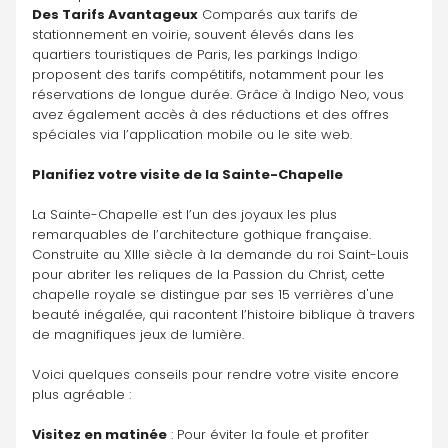
Des Tarifs Avantageux
 Comparés aux tarifs de 
stationnement en voirie, souvent élevés dans les 
quartiers touristiques de Paris, les parkings Indigo 
proposent des tarifs compétitifs, notamment pour les 
réservations de longue durée. Grâce à Indigo Neo, vous 
avez également accès à des réductions et des offres 
spéciales via l’application mobile ou le site web.
Planifiez votre visite de la Sainte-Chapelle
La Sainte-Chapelle est l’un des joyaux les plus 
remarquables de l’architecture gothique française. 
Construite au XIIIe siècle à la demande du roi Saint-Louis 
pour abriter les reliques de la Passion du Christ, cette 
chapelle royale se distingue par ses 15 verrières d'une 
beauté inégalée, qui racontent l’histoire biblique à travers 
de magnifiques jeux de lumière. 
Voici quelques conseils pour rendre votre visite encore 
plus agréable :
Visitez en matinée
 : Pour éviter la foule et profiter 