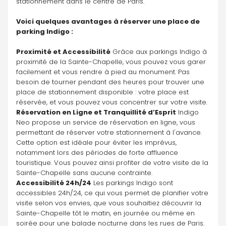
stationnement dans le centre de Paris. 
Voici quelques avantages à réserver une place de 
parking Indigo :
Proximité et Accessibilité
 Grâce aux parkings Indigo à 
proximité de la Sainte-Chapelle, vous pouvez vous garer 
facilement et vous rendre à pied au monument. Pas 
besoin de tourner pendant des heures pour trouver une 
place de stationnement disponible : votre place est 
réservée, et vous pouvez vous concentrer sur votre visite.
Réservation en Ligne et Tranquillité d’Esprit
 Indigo 
Neo propose un service de réservation en ligne, vous 
permettant de réserver votre stationnement à l'avance. 
Cette option est idéale pour éviter les imprévus, 
notamment lors des périodes de forte affluence 
touristique. Vous pouvez ainsi profiter de votre visite de la 
Sainte-Chapelle sans aucune contrainte.
Accessibilité 24h/24
 Les parkings Indigo sont 
accessibles 24h/24, ce qui vous permet de planifier votre 
visite selon vos envies, que vous souhaitiez découvrir la 
Sainte-Chapelle tôt le matin, en journée ou même en 
soirée pour une balade nocturne dans les rues de Paris.