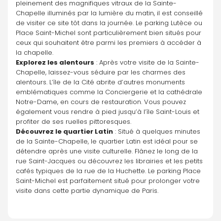
pleinement des magnifiques vitraux de la Sainte-
Chapelle illuminés par la lumière du matin, il est conseillé 
de visiter ce site tôt dans la journée. Le parking Lutèce ou 
Place Saint-Michel sont particulièrement bien situés pour 
ceux qui souhaitent être parmi les premiers à accéder à 
la chapelle.
Explorez les alentours
 : Après votre visite de la Sainte-
Chapelle, laissez-vous séduire par les charmes des 
alentours. L’île de la Cité abrite d’autres monuments 
emblématiques comme la Conciergerie et la cathédrale 
Notre-Dame, en cours de restauration. Vous pouvez 
également vous rendre à pied jusqu’à l’île Saint-Louis et 
profiter de ses ruelles pittoresques.
Découvrez le quartier Latin
 : Situé à quelques minutes 
de la Sainte-Chapelle, le quartier Latin est idéal pour se 
détendre après une visite culturelle. Flânez le long de la 
rue Saint-Jacques ou découvrez les librairies et les petits 
cafés typiques de la rue de la Huchette. Le parking Place 
Saint-Michel est parfaitement situé pour prolonger votre 
visite dans cette partie dynamique de Paris.