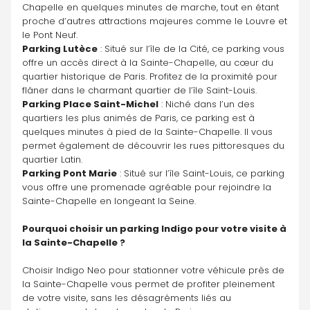
Chapelle en quelques minutes de marche, tout en étant 
proche d’autres attractions majeures comme le Louvre et 
le Pont Neuf.
Parking Lutèce
 : Situé sur l’île de la Cité, ce parking vous 
offre un accès direct à la Sainte-Chapelle, au cœur du 
quartier historique de Paris. Profitez de la proximité pour 
flâner dans le charmant quartier de l’île Saint-Louis.
Parking Place Saint-Michel
 : Niché dans l’un des 
quartiers les plus animés de Paris, ce parking est à 
quelques minutes à pied de la Sainte-Chapelle. Il vous 
permet également de découvrir les rues pittoresques du 
quartier Latin.
Parking Pont Marie
 : Situé sur l’île Saint-Louis, ce parking 
vous offre une promenade agréable pour rejoindre la 
Sainte-Chapelle en longeant la Seine.
Pourquoi choisir un parking Indigo pour votre visite à 
la Sainte-Chapelle ?
Choisir Indigo Neo pour stationner votre véhicule près de 
la Sainte-Chapelle vous permet de profiter pleinement 
de votre visite, sans les désagréments liés au 