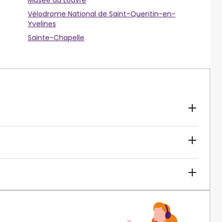
Musée du Louvre
Vélodrome National de Saint-Quentin-en-
Yvelines
Sainte-Chapelle