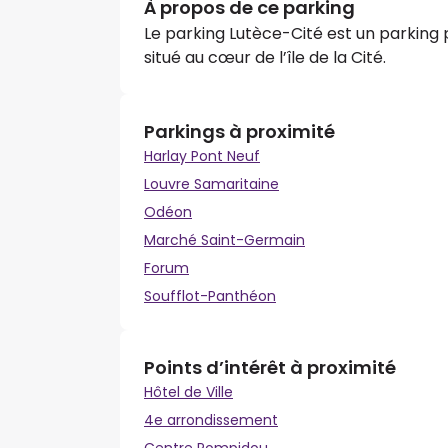
À propos de ce parking
Le parking Lutèce-Cité est un parking p
situé au cœur de l’île de la Cité.
Parkings à proximité
Harlay Pont Neuf
Louvre Samaritaine
Odéon
Marché Saint-Germain
Forum
Soufflot-Panthéon
Points d’intérêt à proximité
Hôtel de Ville
4e arrondissement