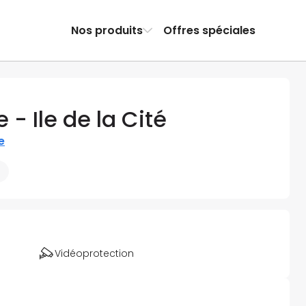
Nos produits
Offres spéciales
- Ile de la Cité
e
Vidéoprotection