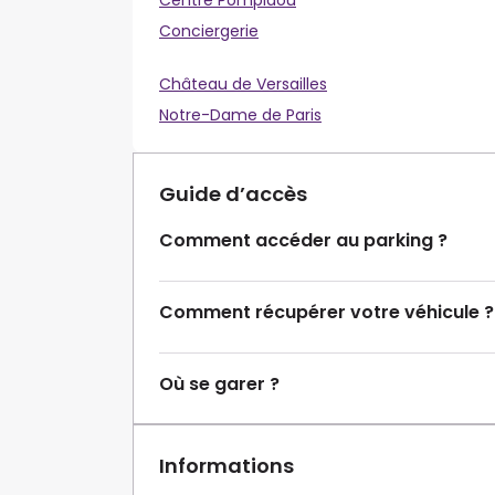
Centre Pompidou
Conciergerie
Château de Versailles
Notre-Dame de Paris
Guide d’accès
Comment accéder au parking ?
Comment récupérer votre véhicule ?
Où se garer ?
Informations