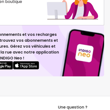
en boutique
ionnements et vos recharges
retrouvez vos abonnements et
ures. Gérez vos véhicules et
la rue avec notre application
INDIGO Neo !
Une question ?