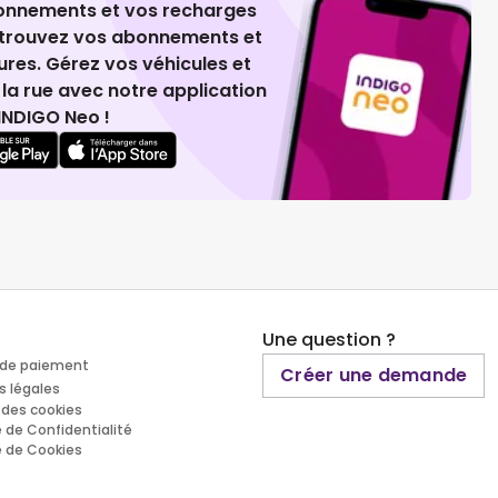
ionnements et vos recharges
retrouvez vos abonnements et
ures. Gérez vos véhicules et
la rue avec notre application
INDIGO Neo !
Une question ?
de paiement
Créer une demande
s légales
 des cookies
e de Confidentialité
e de Cookies