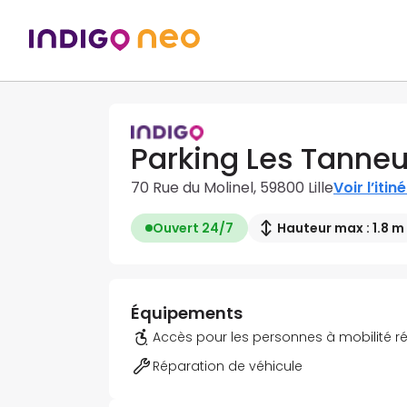
Parking Les Tanneu
70 Rue du Molinel, 59800 Lille
Voir l’itin
Ouvert 24/7
Hauteur max : 1.8 m
Équipements
Accès pour les personnes à mobilité r
Réparation de véhicule