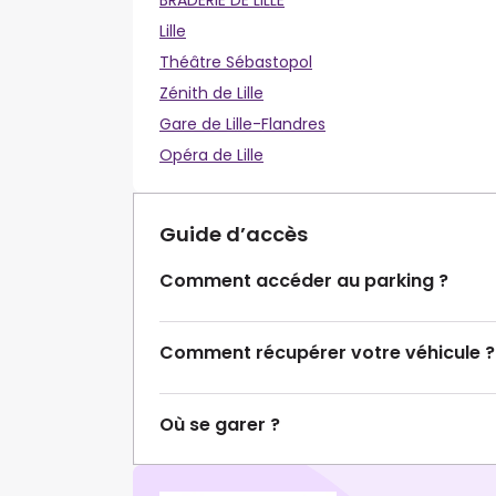
BRADERIE DE LILLE
Lille
Théâtre Sébastopol
Zénith de Lille
Gare de Lille-Flandres
Opéra de Lille
Guide d’accès
Comment accéder au parking ?
Comment récupérer votre véhicule ?
Où se garer ?