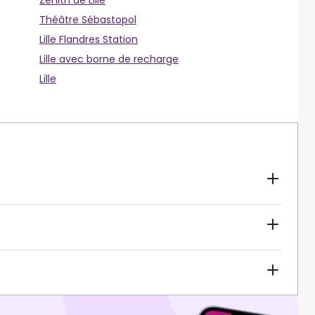
Zénith de Lille
Théâtre Sébastopol
Lille Flandres Station
Lille avec borne de recharge
Lille