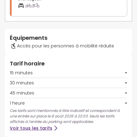
Équipements
Accès pour les personnes à mobilité réduite
Tarif horaire
15 minutes
-
30 minutes
-
45 minutes
-
1 heure
-
Ces tarifs sont mentionnés à titre indicatif et correspondent à
une entrée sur place le 8 août 2026 à 22:03. Seuls les tarifs
affichés à l’entrée du parking sont applicables.
Voir tous les tarifs