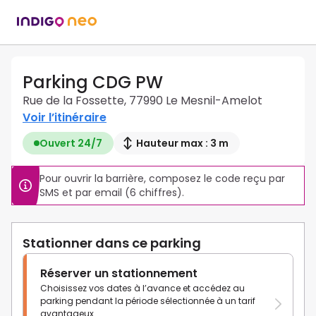
Parking CDG PW
Rue de la Fossette, 77990 Le Mesnil-Amelot
Voir l’itinéraire
Ouvert 24/7
Hauteur max : 3 m
Pour ouvrir la barrière, composez le code reçu par 
SMS et par email (6 chiffres).
Stationner dans ce parking
Réserver un stationnement
Choisissez vos dates à l’avance et accédez au
parking pendant la période sélectionnée à un tarif
avantageux.