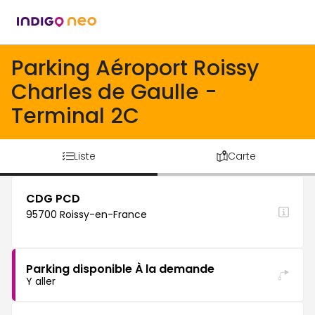
Parking Aéroport Roissy
Charles de Gaulle -
Terminal 2C
Liste
Carte
CDG PCD
95700 Roissy-en-France
Parking disponible À la demande
Y aller