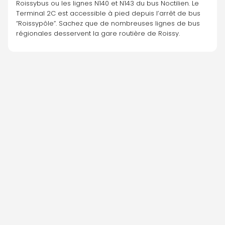
Roissybus ou les lignes N140 et N143 du bus Noctilien. Le 
Terminal 2C est accessible à pied depuis l’arrêt de bus 
“Roissypôle”. Sachez que de nombreuses lignes de bus 
régionales desservent la gare routière de Roissy.