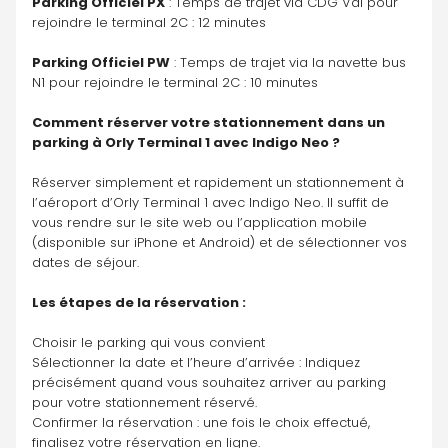
Parking Officiel PX
 : Temps de trajet via CDG Val pour 
rejoindre le terminal 2C : 12 minutes
Parking Officiel PW
 : Temps de trajet via la navette bus 
N1 pour rejoindre le terminal 2C : 10 minutes
Comment réserver votre stationnement dans un 
parking à Orly Terminal 1 avec Indigo Neo ?
Réserver simplement et rapidement un stationnement à 
l’aéroport d’Orly Terminal 1 avec Indigo Neo. Il suffit de 
vous rendre sur le site web ou l’application mobile 
(disponible sur iPhone et Android) et de sélectionner vos 
dates de séjour.
Les étapes de la réservation :
Choisir le parking qui vous convient
Sélectionner la date et l’heure d’arrivée : Indiquez 
précisément quand vous souhaitez arriver au parking 
pour votre stationnement réservé.
Confirmer la réservation : une fois le choix effectué, 
finalisez votre réservation en ligne. 