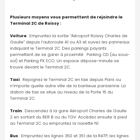
Plusieurs moyens vous permettent de rejoindre le 
Terminal 2C de Roissy :
Voiture 
: Empruntez la sortie “Aéroport Roissy Charles de 
Gaulle” depuis l’autoroute A1 ou A3 et suivez les panneaux 
indiquant le Terminal 2C. Des parkings payants 
permettent de se garer à proximité : Parking CD (au sous-
sol) et Parking PX ECO. Un espace dépose-minute se 
trouve devant le Terminal 2C.
Taxi 
: Rejoignez le Terminal 2C en taxi depuis Paris ou 
n’importe quelle autre ville de la banlieue parisienne. La 
station de taxi se situe au niveau de la Porte 15 du 
Terminal 2C.
Train 
: Descendez à la gare Aéroport Charles de Gaulle 
2 en sortant du RER B ou du TGV. Accédez ensuite à pied 
au Terminal 2C ou empruntez la navette N1.
Bus
 : Empruntez les lignes 350 et 351 de la RATP, les lignes 