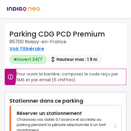
Parking CDG PCD Premium
95700 Roissy-en-France
Voir l’itinéraire
Ouvert 24/7
Hauteur max : 1.9 m
Pour ouvrir la barrière, composez le code reçu par 
SMS et par email (6 chiffres).
Stationner dans ce parking
Réserver un stationnement
Choisissez vos dates à l’avance et accédez au
parking pendant la période sélectionnée à un tarif
avantageux.