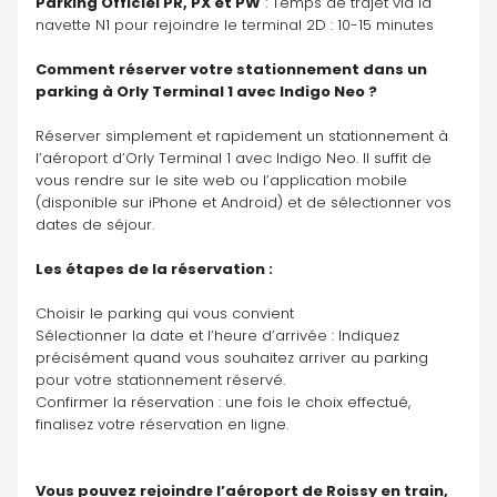
Parking Officiel PR, PX et PW
 : Temps de trajet via la 
navette N1 pour rejoindre le terminal 2D : 10-15 minutes
Comment réserver votre stationnement dans un 
parking à Orly Terminal 1 avec Indigo Neo ?
Réserver simplement et rapidement un stationnement à 
l’aéroport d’Orly Terminal 1 avec Indigo Neo. Il suffit de 
vous rendre sur le site web ou l’application mobile 
(disponible sur iPhone et Android) et de sélectionner vos 
dates de séjour. 
Les étapes de la réservation :
Choisir le parking qui vous convient
Sélectionner la date et l’heure d’arrivée : Indiquez 
précisément quand vous souhaitez arriver au parking 
pour votre stationnement réservé. 
Confirmer la réservation : une fois le choix effectué, 
finalisez votre réservation en ligne. 
Vous pouvez rejoindre l’aéroport de Roissy en train, 