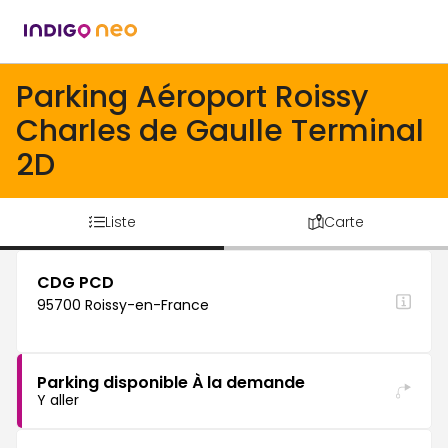
Parking Aéroport Roissy
Charles de Gaulle Terminal
2D
Liste
Carte
CDG PCD
95700 Roissy-en-France
Parking disponible À la demande
Y aller