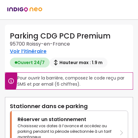
Parking CDG PCD Premium
95700 Roissy-en-France
Voir l’itinéraire
Ouvert 24/7
Hauteur max : 1.9 m
Pour ouvrir la barrière, composez le code reçu par 
SMS et par email (6 chiffres).
Stationner dans ce parking
Réserver un stationnement
Choisissez vos dates à l’avance et accédez au
parking pendant la période sélectionnée à un tarif
avantageux.