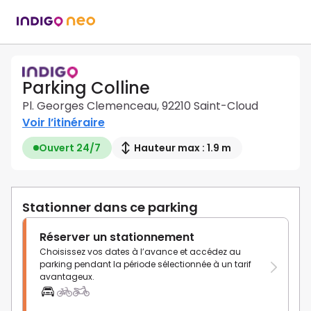
Parking Colline
Pl. Georges Clemenceau, 92210 Saint-Cloud
Voir l’itinéraire
Ouvert 24/7
Hauteur max : 1.9 m
Stationner dans ce parking
Réserver un stationnement
Choisissez vos dates à l’avance et accédez au
parking pendant la période sélectionnée à un tarif
avantageux.