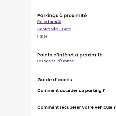
Parkings à proximité
Place Louis XI
Centre Ville - Gare
Halles
Points d’intérêt à proximité
Les Sables-d'Olonne
Guide d’accès
Comment accéder au parking ?
Comment récupérer votre véhicule ?