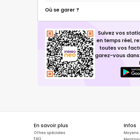
Où se garer ?
Suivez vos stat
en temps réel, 
toutes vos fact
garez-vous dans 
En savoir plus
Infos
Offres spéciales
Moyens 
FAQ
Mention