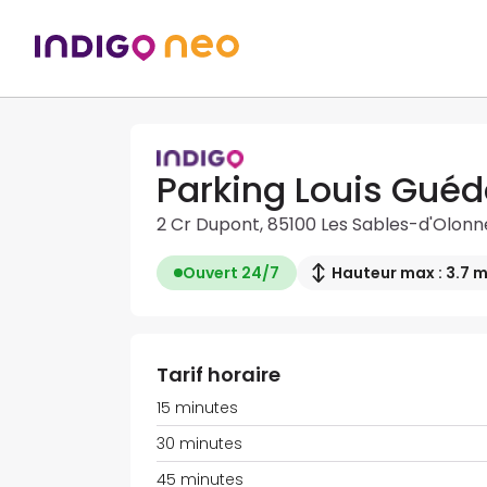
Parking Louis Gué
2 Cr Dupont, 85100 Les Sables-d'Olonn
Ouvert 24/7
Hauteur max : 3.7 
Tarif horaire
15 minutes
30 minutes
45 minutes