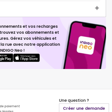
ionnements et vos recharges
retrouvez vos abonnements et
ures. Gérez vos véhicules et
la rue avec notre application
INDIGO Neo !
Une question ?
de paiement
Créer une demande
s légales