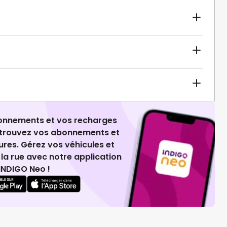
ionnements et vos recharges
retrouvez vos abonnements et
ures. Gérez vos véhicules et
la rue avec notre application
INDIGO Neo !