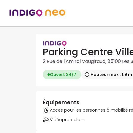
Parking Centre Vill
2 Rue de l'Amiral Vaugiraud, 85100 Les
Ouvert 24/7
Hauteur max : 1.9 m
Équipements
Accès pour les personnes à mobilité r
Vidéoprotection