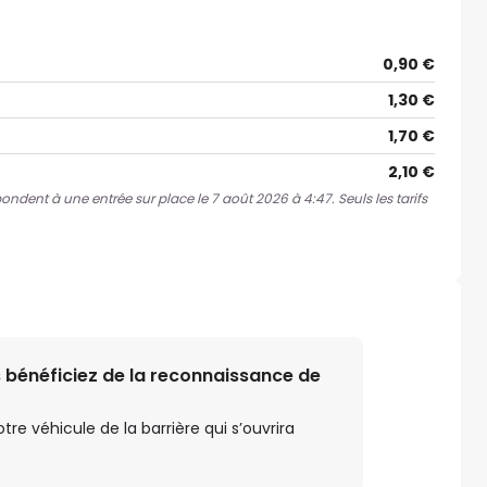
0,90 €
1,30 €
1,70 €
2,10 €
pondent à une entrée sur place le 7 août 2026 à 4:47. Seuls les tarifs
 bénéficiez de la reconnaissance de
e véhicule de la barrière qui s’ouvrira