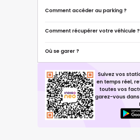
Comment accéder au parking ?
Comment récupérer votre véhicule ?
Où se garer ?
Suivez vos stat
en temps réel, 
toutes vos fact
garez-vous dans 