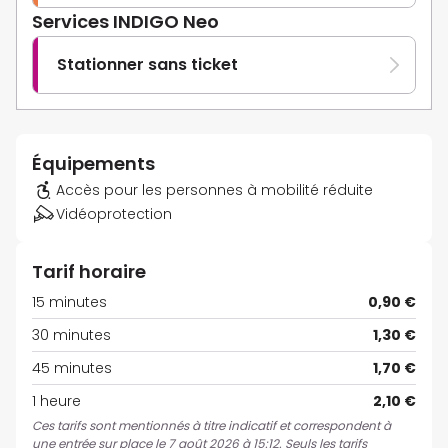
Services INDIGO Neo
Stationner sans ticket
Équipements
Accès pour les personnes à mobilité réduite
Vidéoprotection
Tarif horaire
15 minutes
0,90 €
30 minutes
1,30 €
45 minutes
1,70 €
1 heure
2,10 €
Ces tarifs sont mentionnés à titre indicatif et correspondent à
une entrée sur place le 7 août 2026 à 15:12. Seuls les tarifs