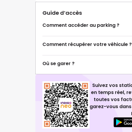
Guide d’accès
Comment accéder au parking ?
Comment récupérer votre véhicule ?
Où se garer ?
Suivez vos stat
en temps réel, 
toutes vos fact
garez-vous dans 