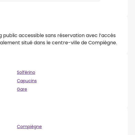
g public accessible sans réservation avec l’accès
idéalement situé dans le centre-ville de Compiègne.
Solférino
Capucins
Gare
Compiègne