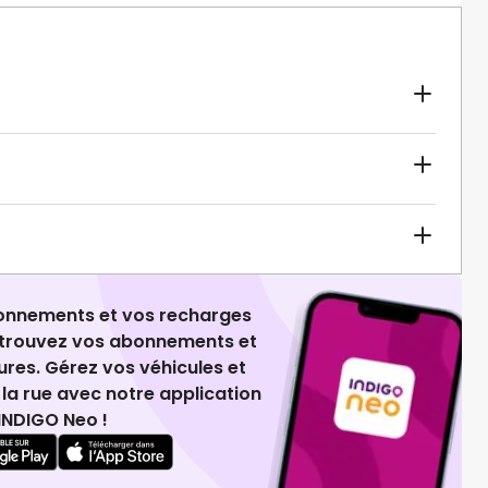
ionnements et vos recharges
retrouvez vos abonnements et
ures. Gérez vos véhicules et
la rue avec notre application
INDIGO Neo !