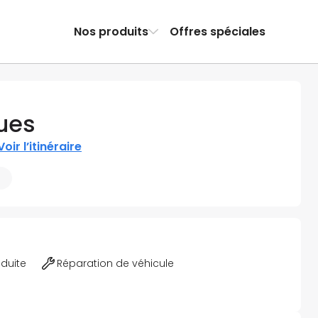
Nos produits
Offres spéciales
ues
Voir l’itinéraire
m
éduite
Réparation de véhicule