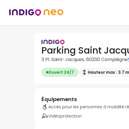
Parking Saint Jacq
3 Pl. Saint-Jacques, 60200 Compiègne
Ouvert 24/7
Hauteur max : 3.7 
Équipements
Accès pour les personnes à mobilité r
Vidéoprotection