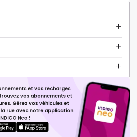
ionnements et vos recharges
retrouvez vos abonnements et
ures. Gérez vos véhicules et
la rue avec notre application
INDIGO Neo !