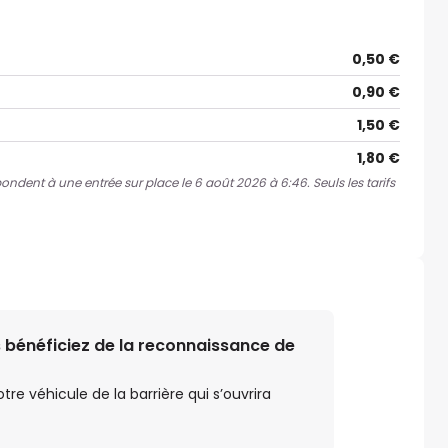
0,50 €
0,90 €
1,50 €
1,80 €
spondent à une entrée sur place le 6 août 2026 à 6:46. Seuls les tarifs
 bénéficiez de la reconnaissance de
e véhicule de la barrière qui s’ouvrira