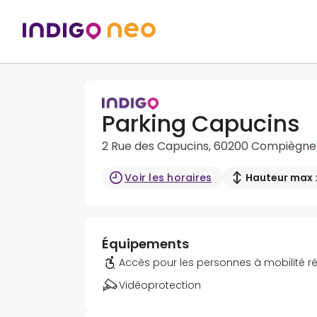
Parking Capucins
2 Rue des Capucins, 60200 Compiègne
Voir les horaires
Hauteur max :
Équipements
Accès pour les personnes à mobilité r
Vidéoprotection