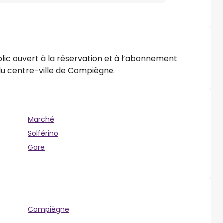
lic ouvert à la réservation et à l’abonnement
 du centre-ville de Compiègne.
Marché
Solférino
Gare
Compiègne