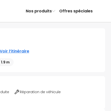
Nos produits
Offres spéciales
Voir l’itinéraire
 1.9 m
éduite
Réparation de véhicule