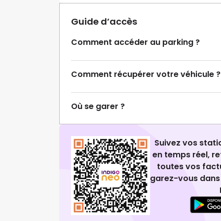
Guide d’accès
Comment accéder au parking ?
Comment récupérer votre véhicule ?
Où se garer ?
Suivez vos stat
en temps réel, 
toutes vos fact
garez-vous dans 