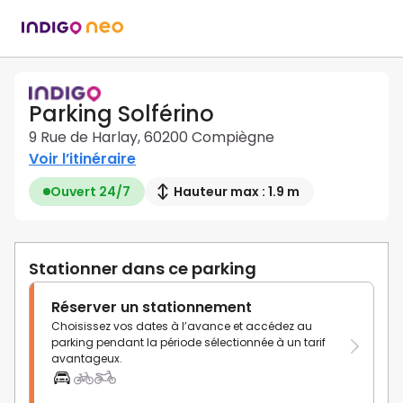
Parking Solférino
9 Rue de Harlay, 60200 Compiègne
Voir l’itinéraire
Ouvert 24/7
Hauteur max : 1.9 m
Stationner dans ce parking
Réserver un stationnement
Choisissez vos dates à l’avance et accédez au
parking pendant la période sélectionnée à un tarif
avantageux.