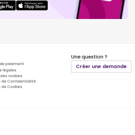
Une question ?
de paiement
Créer une demande
s légales
 des cookies
e de Confidentialité
e de Cookies