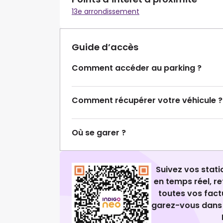
13e arrondissement
Guide d’accès
Comment accéder au parking ?
Comment récupérer votre véhicule ?
Où se garer ?
Suivez vos stat
en temps réel, 
toutes vos fact
garez-vous dans 