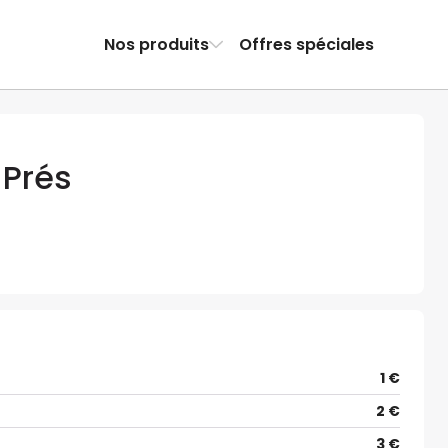
Nos produits
Offres spéciales
 Prés
1 €
2 €
3 €