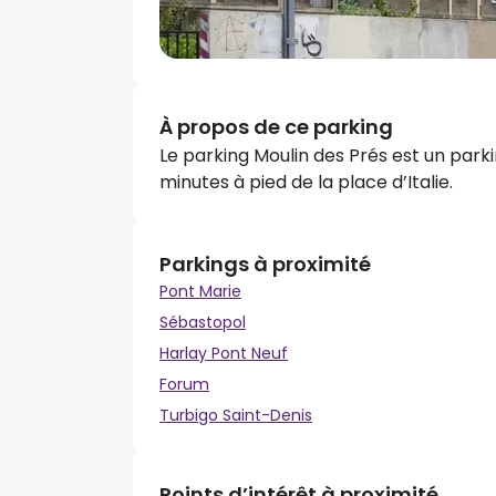
À propos de ce parking
Le parking Moulin des Prés est un parkin
minutes à pied de la place d’Italie.
Parkings à proximité
Pont Marie
Sébastopol
Harlay Pont Neuf
Forum
Turbigo Saint-Denis
Points d’intérêt à proximité