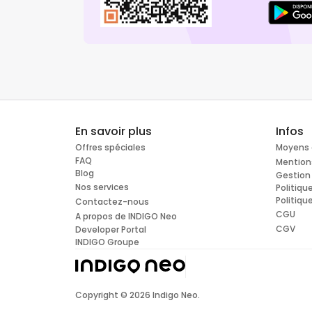
En savoir plus
Infos
Offres spéciales
Moyens 
FAQ
Mention
Blog
Gestion
Nos services
Politiqu
Politiqu
Contactez-nous
CGU
A propos de INDIGO Neo
CGV
Developer Portal
INDIGO Groupe
Copyright ©
2026
Indigo Neo.