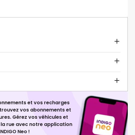
ionnements et vos recharges
retrouvez vos abonnements et
ures. Gérez vos véhicules et
la rue avec notre application
INDIGO Neo !