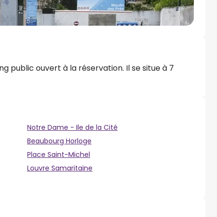
g public ouvert à la réservation. Il se situe à 7
Notre Dame - Ile de la Cité
Beaubourg Horloge
Place Saint-Michel
Louvre Samaritaine