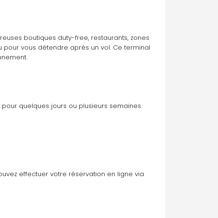
breuses boutiques duty-free, restaurants, zones 
 pour vous détendre après un vol. Ce terminal 
onnement.
z pour quelques jours ou plusieurs semaines. 
uvez effectuer votre réservation en ligne via 