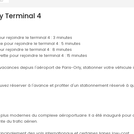
y Terminal 4
ur rejoindre le terminal 4 : 3 minutes
e pour rejoindre le terminal 4 : 5 minutes
ur rejoindre le terminal 4 : 8 minutes
ette pour rejoindre le terminal 4 : 15 minutes
acances depuis l'aéroport de Paris-Orly, stationner votre véhicule à
uvez réserver à l'avance et profiter d'un stationnement réservé à q
es plus modernes du complexe aéroportuaire. Il a été inauguré pour o
e du trafic aérien. 
principalement des vols internationaux et certaines lignes low-cost. 