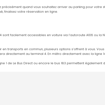
uez précisément quand vous souhaitez arriver au parking pour votre 
é, finalisez votre réservation en ligne. 
l 4 sont facilement accessibles en voiture via l’autoroute A106 ou la N
nir en transports en commun, plusieurs options s’offrent à vous. Vous
era directement au terminal 4. En métro directement avec la ligne 14
igne 1 de Le Bus Direct ou encore le bus 183 permettent également de