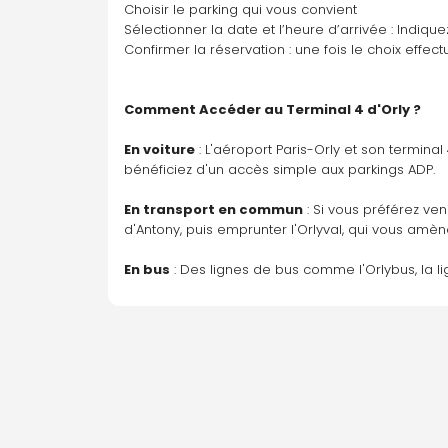
Choisir le parking qui vous convient
Sélectionner la date et l’heure d’arrivée : Indiq
Confirmer la réservation : une fois le choix effectu
Comment Accéder au Terminal 4 d'Orly ?
En voiture
 : L'aéroport Paris-Orly et son termina
bénéficiez d'un accès simple aux parkings ADP. 
En transport en commun
 : Si vous préférez ve
d'Antony, puis emprunter l'Orlyval, qui vous amèn
En bus
 : Des lignes de bus comme l'Orlybus, la l