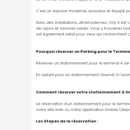
C'est un espace moderne, spacieux et équipé p
Avec des installations ultramodernes, Orly 4 est 
de repos et services variés. Vous y trouverez t
est également idéal pour ceux qui recherchent 
Pourquoi réserver un Parking pour le Terminal
Réserver un stationnement pour le terminal 4 de 
En optant pour un stationnement réservé à l'ava
Comment réserver votre stationnement à Orl
La réservation d'un stationnement pour le termina
notre site web ou notre application mobile (dispo
Les étapes de la réservation :