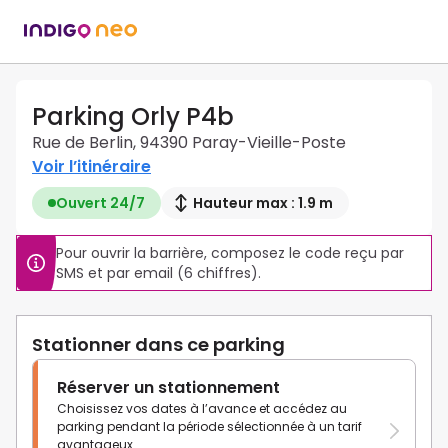
Parking Orly P4b
Rue de Berlin, 94390 Paray-Vieille-Poste
Voir l’itinéraire
Ouvert 24/7
Hauteur max : 1.9 m
Pour ouvrir la barrière, composez le code reçu par 
SMS et par email (6 chiffres).
Stationner dans ce parking
Réserver un stationnement
Choisissez vos dates à l’avance et accédez au
parking pendant la période sélectionnée à un tarif
avantageux.