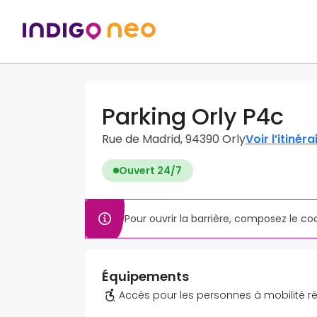
Parking Orly P4c
Rue de Madrid, 94390 Orly
Voir l’itinéra
Ouvert 24/7
Pour ouvrir la barrière, composez le co
Équipements
Accès pour les personnes à mobilité r