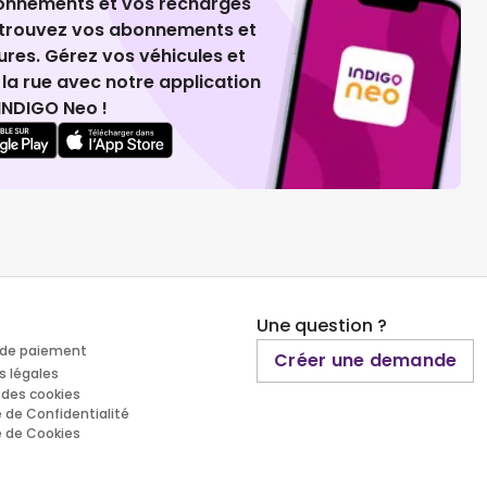
ionnements et vos recharges
retrouvez vos abonnements et
ures. Gérez vos véhicules et
la rue avec notre application
INDIGO Neo !
Une question ?
de paiement
Créer une demande
s légales
 des cookies
e de Confidentialité
e de Cookies