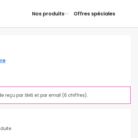
Nos produits
Offres spéciales
ire
de reçu par SMS et par email (6 chiffres).
éduite