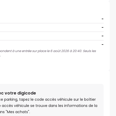
-
-
-
-
spondent à une entrée sur place le 6 août 2026 à 20:40. Seuls les
.
ec votre digicode
 ce parking, tapez le code accès véhicule sur le boîtier
e accès véhicule se trouve dans les informations de la
ns "Mes achats".