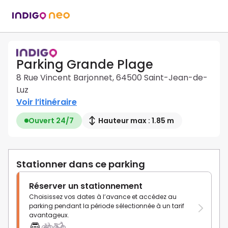
Parking Grande Plage
8 Rue Vincent Barjonnet, 64500 Saint-Jean-de-
Luz
Voir l’itinéraire
Ouvert 24/7
Hauteur max : 1.85 m
Stationner dans ce parking
Réserver un stationnement
Choisissez vos dates à l’avance et accédez au
parking pendant la période sélectionnée à un tarif
avantageux.