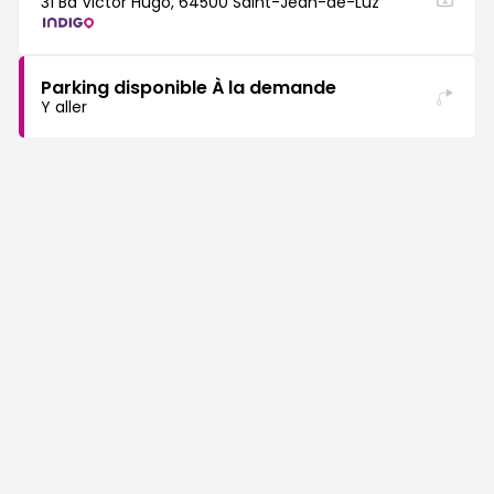
31 Bd Victor Hugo, 64500 Saint-Jean-de-Luz
Parking disponible À la demande
Y aller