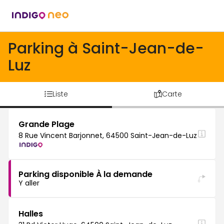
Parking à Saint-Jean-de-
Luz
Liste
Carte
Grande Plage
8 Rue Vincent Barjonnet, 64500 Saint-Jean-de-Luz
Parking disponible À la demande
Y aller
Halles