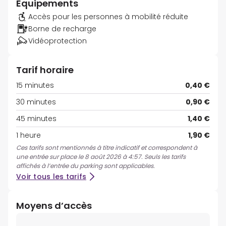
Équipements
Accès pour les personnes à mobilité réduite
Borne de recharge
Vidéoprotection
Tarif horaire
15 minutes
0,40 €
30 minutes
0,90 €
45 minutes
1,40 €
1 heure
1,90 €
Ces tarifs sont mentionnés à titre indicatif et correspondent à
une entrée sur place le 8 août 2026 à 4:57. Seuls les tarifs
affichés à l’entrée du parking sont applicables.
Voir tous les tarifs
Moyens d’accès