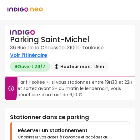
Parking Saint-Michel
36 Rue de la Chaussée, 31000 Toulouse
Voir l’itinéraire
Ouvert 24/7
Hauteur max : 1.9 m
Tarif « soirée » : si vous stationnez entre 19H30 et 22H 
et sortez avant 3H du matin le lendemain, vous 
bénéficiez d’un tarif de 6,10 €
Stationner dans ce parking
Réserver un stationnement
Choisissez vos dates à l’avance et accédez au