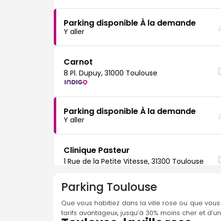
Parking disponible À la demande
Y aller
Carnot
8 Pl. Dupuy, 31000 Toulouse
Parking disponible À la demande
Y aller
Clinique Pasteur
1 Rue de la Petite Vitesse, 31300 Toulouse
Parking
Toulouse
Parking disponible À la demande
Que vous habitiez dans la ville rose ou que vou
Y aller
tarifs avantageux, jusqu’à 30% moins cher et d’u