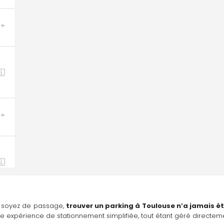
s soyez de passage, 
trouver un parking à Toulouse n’a jamais ét
ne expérience de stationnement simplifiée, tout étant géré directe