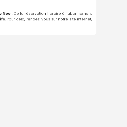
o Neo
 ! De la réservation horaire à l’abonnement 
ifs
. Pour cela, rendez-vous sur notre site internet, 