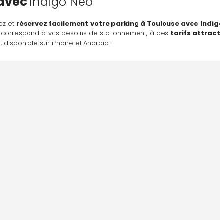
avec 
Indigo Neo
ez et 
réservez facilement votre parking à Toulouse avec 
Indig
i correspond à vos besoins de stationnement, à des 
tarifs attract
 disponible sur iPhone et Android !