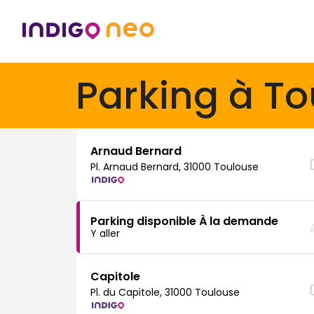
Parking à T
Arnaud Bernard
Pl. Arnaud Bernard, 31000 Toulouse
Parking disponible À la demande
Y aller
Capitole
Pl. du Capitole, 31000 Toulouse