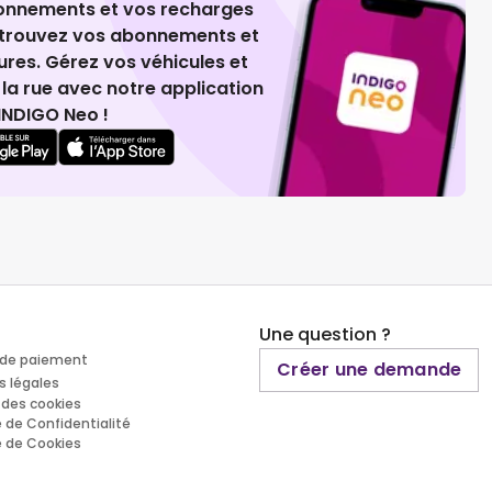
ionnements et vos recharges
retrouvez vos abonnements et
ures. Gérez vos véhicules et
la rue avec notre application
INDIGO Neo !
Une question ?
de paiement
Créer une demande
s légales
 des cookies
e de Confidentialité
e de Cookies