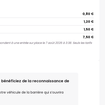
0,80 €
1,20 €
1,50 €
7,50 €
pondent à une entrée sur place le 7 août 2026 à 3:38. Seuls les tarifs
 bénéficiez de la reconnaissance de
e véhicule de la barrière qui s’ouvrira