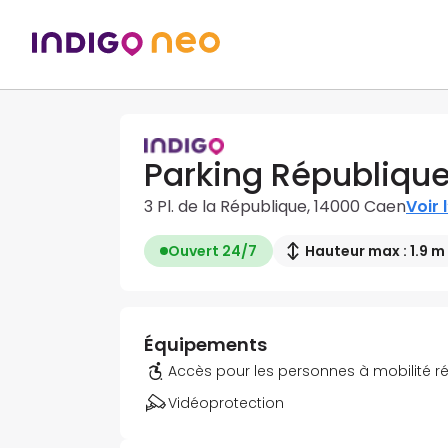
Parking Républiqu
3 Pl. de la République, 14000 Caen
Voir l
Ouvert 24/7
Hauteur max : 1.9 m
Équipements
Accès pour les personnes à mobilité r
Vidéoprotection