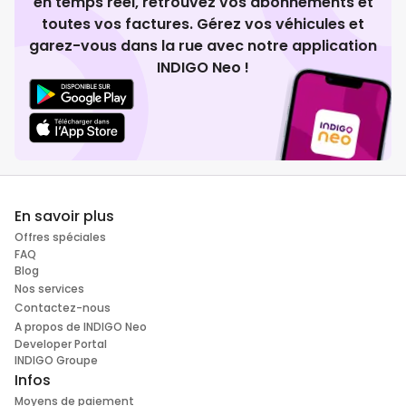
en temps réel, retrouvez vos abonnements et
toutes vos factures. Gérez vos véhicules et
garez-vous dans la rue avec notre application
INDIGO Neo !
En savoir plus
Offres spéciales
FAQ
Blog
Nos services
Contactez-nous
A propos de INDIGO Neo
Developer Portal
INDIGO Groupe
Infos
Moyens de paiement