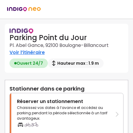
Parking Point du Jour
Pl. Abel Gance, 92100 Boulogne-Billancourt
Voir l’itinéraire
Ouvert 24/7
Hauteur max : 1.9 m
Stationner dans ce parking
Réserver un stationnement
Choisissez vos dates à l’avance et accédez au
parking pendant la période sélectionnée à un tarif
avantageux.