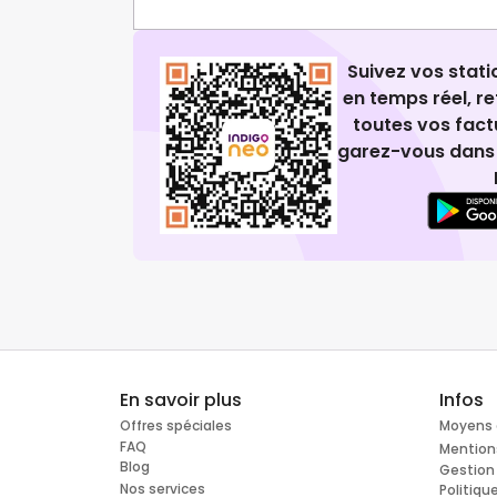
Suivez vos stat
en temps réel, 
toutes vos fact
garez-vous dans 
En savoir plus
Infos
Offres spéciales
Moyens 
FAQ
Mention
Blog
Gestion
Nos services
Politiqu