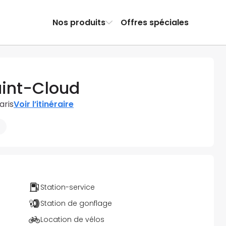
Nos produits
Offres spéciales
aint-Cloud
aris
Voir l’itinéraire
Station-service
Station de gonflage
Location de vélos