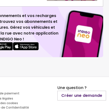
ionnements et vos recharges
retrouvez vos abonnements et
ures. Gérez vos véhicules et
la rue avec notre application
INDIGO Neo !
Une question ?
de paiement
Créer une demande
s légales
 des cookies
e de Confidentialité