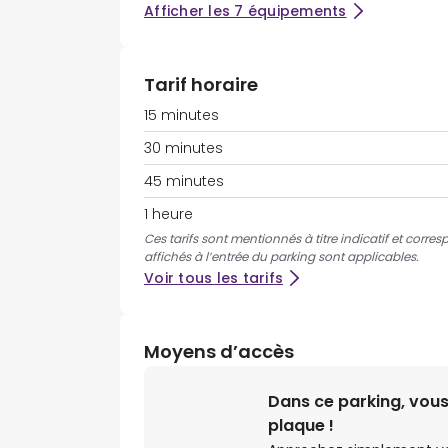
Afficher les 7 équipements
Tarif horaire
15 minutes
30 minutes
45 minutes
1 heure
Ces tarifs sont mentionnés à titre indicatif et corres
affichés à l’entrée du parking sont applicables.
Voir tous les tarifs
Moyens d’accès
Dans ce parking, vous
plaque !