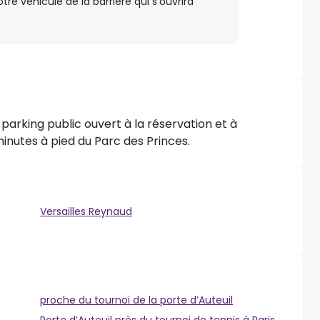
e véhicule de la barrière qui s’ouvrira
parking public ouvert à la réservation et à
minutes à pied du Parc des Princes.
Versailles Reynaud
proche du tournoi de la porte d’Auteuil