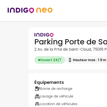
Parking Porte de S
2 Av. de la Prte de Saint-Cloud, 75016 P
Ouvert 24/7
Hauteur max : 1.9 m
Équipements
Borne de recharge
Lavage de véhicule
Location de véhicules