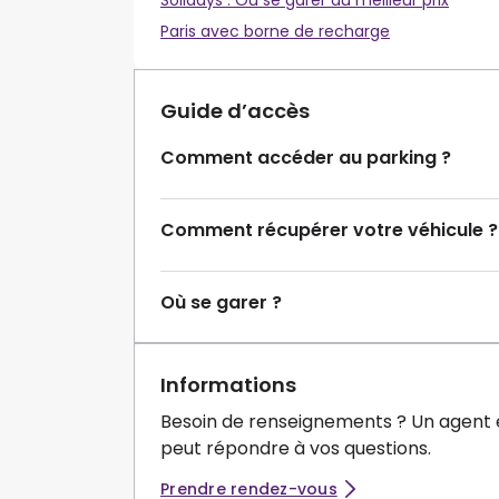
Solidays : Où se garer au meilleur prix
Paris avec borne de recharge
Guide d’accès
Comment accéder au parking ?
Comment récupérer votre véhicule ?
Où se garer ?
Informations
Besoin de renseignements ? Un agent 
peut répondre à vos questions.
Prendre rendez-vous