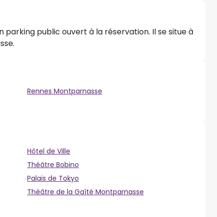
parking public ouvert à la réservation. Il se situe à
sse.
Rennes Montparnasse
Hôtel de Ville
Théâtre Bobino
Palais de Tokyo
Théâtre de la Gaîté Montparnasse