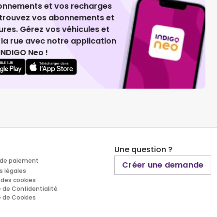
ionnements et vos recharges
retrouvez vos abonnements et
ures. Gérez vos véhicules et
la rue avec notre application
INDIGO Neo !
Une question ?
de paiement
Créer une demande
s légales
 des cookies
e de Confidentialité
e de Cookies