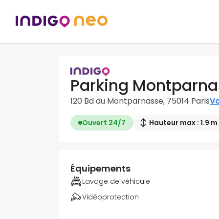
Parking Montparna
120 Bd du Montparnasse, 75014 Paris
Vo
Ouvert 24/7
Hauteur max : 1.9 m
Équipements
Lavage de véhicule
Vidéoprotection