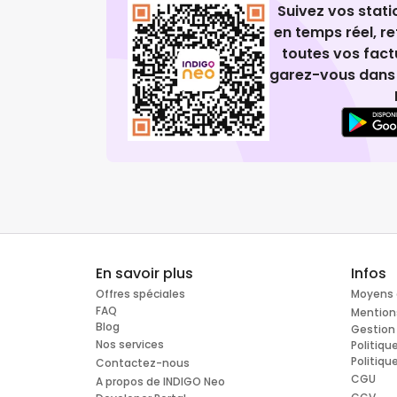
Suivez vos stat
en temps réel, 
toutes vos fact
garez-vous dans 
En savoir plus
Infos
Offres spéciales
Moyens 
FAQ
Mention
Blog
Gestion
Nos services
Politiqu
Politiqu
Contactez-nous
CGU
A propos de INDIGO Neo