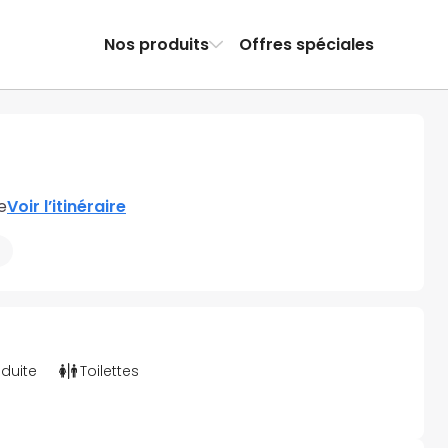
Nos produits
Offres spéciales
e
Voir l’itinéraire
éduite
Toilettes