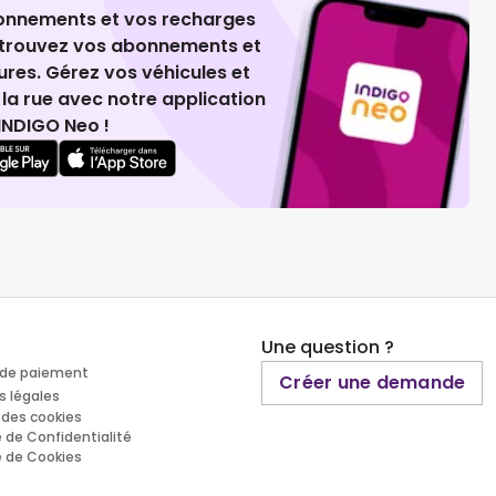
ionnements et vos recharges
retrouvez vos abonnements et
ures. Gérez vos véhicules et
la rue avec notre application
INDIGO Neo !
Une question ?
de paiement
Créer une demande
s légales
 des cookies
e de Confidentialité
e de Cookies