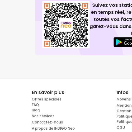
Suivez vos stat
en temps réel, 
toutes vos fact
garez-vous dans 
En savoir plus
Infos
Offres spéciales
Moyens 
FAQ
Mention
Blog
Gestion
Nos services
Politiqu
Politiqu
Contactez-nous
CGU
A propos de INDIGO Neo