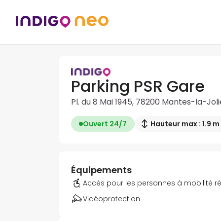
Parking PSR Gare
Pl. du 8 Mai 1945, 78200 Mantes-la-Joli
Ouvert 24/7
Hauteur max : 1.9 m
Équipements
Accès pour les personnes à mobilité r
Vidéoprotection