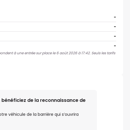
-
-
-
-
pondent à une entrée sur place le 6 août 2026 à 17:42. Seuls les tarifs
 bénéficiez de la reconnaissance de
e véhicule de la barrière qui s’ouvrira