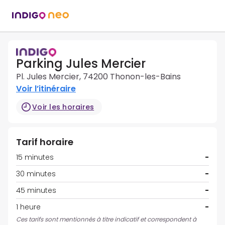
Parking Jules Mercier
Pl. Jules Mercier, 74200 Thonon-les-Bains
Voir l’itinéraire
Voir les horaires
Tarif horaire
15 minutes
-
30 minutes
-
45 minutes
-
1 heure
-
Ces tarifs sont mentionnés à titre indicatif et correspondent à