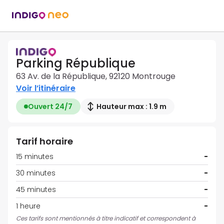
Parking République
63 Av. de la République, 92120 Montrouge
Voir l’itinéraire
Ouvert 24/7
Hauteur max : 1.9 m
Tarif horaire
15 minutes
-
30 minutes
-
45 minutes
-
1 heure
-
Ces tarifs sont mentionnés à titre indicatif et correspondent à