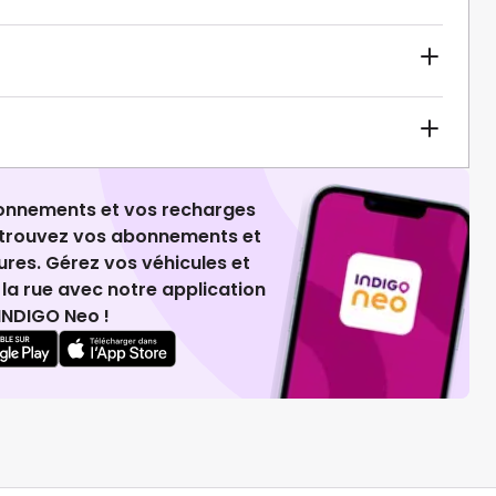
ionnements et vos recharges
retrouvez vos abonnements et
ures. Gérez vos véhicules et
la rue avec notre application
INDIGO Neo !