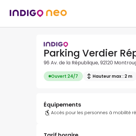
Parking Verdier Ré
96 Av. de la République, 92120 Montrou
Ouvert 24/7
Hauteur max : 2 m
Équipements
Accès pour les personnes à mobilité r
Tarif horaire