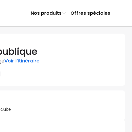
Nos produits
Offres spéciales
publique
ge
Voir l’itinéraire
éduite