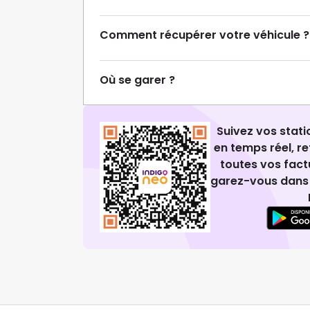
Comment récupérer votre véhicule ?
Où se garer ?
Suivez vos stat
en temps réel, 
toutes vos fact
garez-vous dans 