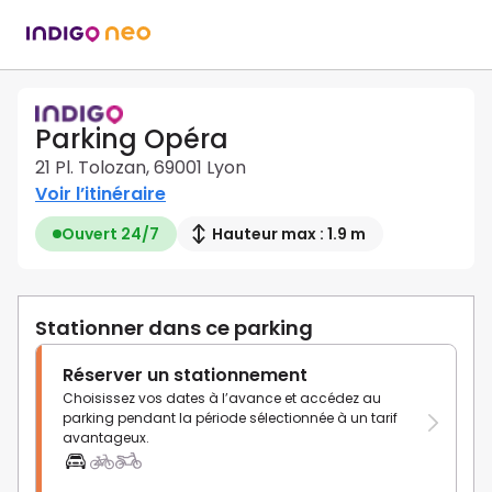
Parking Opéra
21 Pl. Tolozan, 69001 Lyon
Voir l’itinéraire
Ouvert 24/7
Hauteur max : 1.9 m
Stationner dans ce parking
Réserver un stationnement
Choisissez vos dates à l’avance et accédez au
parking pendant la période sélectionnée à un tarif
avantageux.