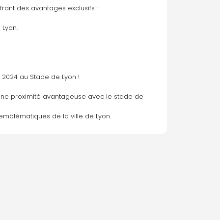
rant des avantages exclusifs :
 Lyon. 
s 2024 au Stade de Lyon !
 d'une proximité avantageuse avec le stade de 
mblématiques de la ville de Lyon. 