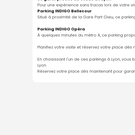
Pour une expérience sans tracas lors de votre vi
Parking INDIGO Bellecour 
Situé à proximité de la Gare Part-Dieu, ce parkin
Parking INDIGO Opéra
À quelques minutes du métro A, ce parking propo
Planifiez votre visite et réservez votre place d
En choisissant l'un de ces parkings à Lyon, vous 
Lyon. 
Réservez votre place dès maintenant pour garant