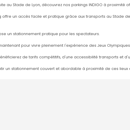
site au Stade de Lyon, découvrez nos parkings INDIGO à proximité off
g offre un accès facile et pratique grâce aux transports au Stade de
se un stationnement pratique pour les spectateurs. 
ès maintenant pour vivre pleinement l'expérience des Jeux Olympique
bénéficierez de tarifs compétitifs, d'une accessibilité transports et
ir un stationnement couvert et abordable à proximité de ces lieux e