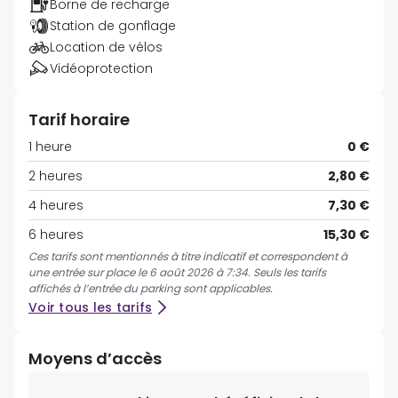
Borne de recharge
Station de gonflage
Location de vélos
Vidéoprotection
Tarif horaire
1 heure
0 €
2 heures
2,80 €
4 heures
7,30 €
6 heures
15,30 €
Ces tarifs sont mentionnés à titre indicatif et correspondent à
une entrée sur place le 6 août 2026 à 7:34. Seuls les tarifs
affichés à l’entrée du parking sont applicables.
Voir tous les tarifs
Moyens d’accès