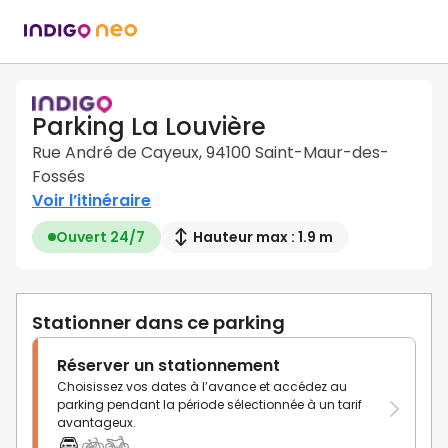
Parking La Louvière
Rue André de Cayeux, 94100 Saint-Maur-des-
Fossés
Voir l’itinéraire
Ouvert 24/7
Hauteur max : 1.9 m
Stationner dans ce parking
Réserver un stationnement
Choisissez vos dates à l’avance et accédez au
parking pendant la période sélectionnée à un tarif
avantageux.