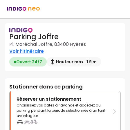
Parking Joffre
Pl. Maréchal Joffre, 83400 Hyères
Voir l’itinéraire
Ouvert 24/7
Hauteur max : 1.9 m
Stationner dans ce parking
Réserver un stationnement
Choisissez vos dates à l’avance et accédez au
parking pendant la période sélectionnée à un tarif
avantageux.