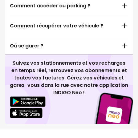
Comment accéder au parking ?
Comment récupérer votre véhicule ?
Où se garer ?
Suivez vos stationnements et vos recharges
en temps réel, retrouvez vos abonnements et
toutes vos factures. Gérez vos véhicules et
garez-vous dans la rue avec notre application
INDIGO Neo !