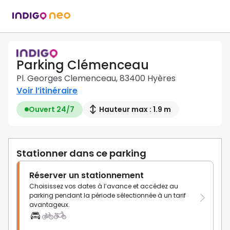
Parking Clémenceau
Pl. Georges Clemenceau, 83400 Hyères
Voir l’itinéraire
Ouvert 24/7
Hauteur max : 1.9 m
Stationner dans ce parking
Réserver un stationnement
Choisissez vos dates à l’avance et accédez au
parking pendant la période sélectionnée à un tarif
avantageux.