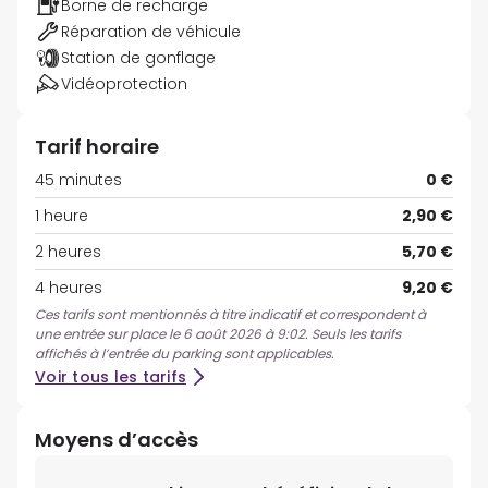
Borne de recharge
Réparation de véhicule
Station de gonflage
Vidéoprotection
Tarif horaire
45 minutes
0 €
1 heure
2,90 €
2 heures
5,70 €
4 heures
9,20 €
Ces tarifs sont mentionnés à titre indicatif et correspondent à
une entrée sur place le 6 août 2026 à 9:02. Seuls les tarifs
affichés à l’entrée du parking sont applicables.
Voir tous les tarifs
Moyens d’accès