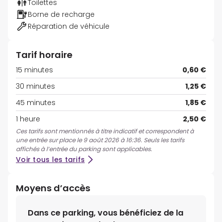
Toilettes
Borne de recharge
Réparation de véhicule
Tarif horaire
15 minutes
0,60 €
30 minutes
1,25 €
45 minutes
1,85 €
1 heure
2,50 €
Ces tarifs sont mentionnés à titre indicatif et correspondent à
une entrée sur place le 9 août 2026 à 16:36. Seuls les tarifs
affichés à l’entrée du parking sont applicables.
Voir tous les tarifs
Moyens d’accès
Dans ce parking, vous bénéficiez de la