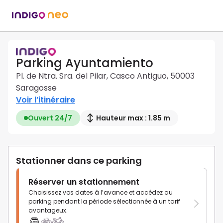
Parking Ayuntamiento
Pl. de Ntra. Sra. del Pilar, Casco Antiguo, 50003
Saragosse
Voir l’itinéraire
Ouvert 24/7
Hauteur max : 1.85 m
Stationner dans ce parking
Réserver un stationnement
Choisissez vos dates à l’avance et accédez au
parking pendant la période sélectionnée à un tarif
avantageux.