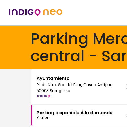
Parking Mer
central - Sa
Ayuntamiento
Pl. de Ntra. Sra. del Pilar, Casco Antiguo,
50003 Saragosse
Parking disponible À la demande
Y aller