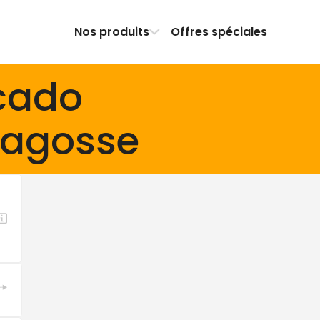
Nos produits
Offres spéciales
cado
ragosse