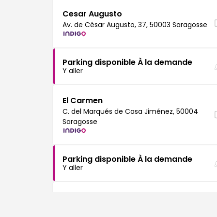
Cesar Augusto
Av. de César Augusto, 37, 50003 Saragosse
Parking disponible À la demande
Y aller
El Carmen
C. del Marqués de Casa Jiménez, 50004
Saragosse
Parking disponible À la demande
Y aller
Juzgados
C. de Salduba, Casco Antiguo, 50003