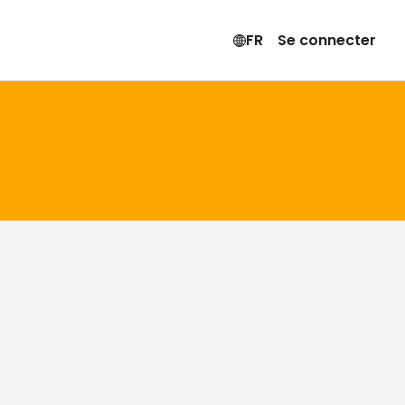
FR
Se connecter