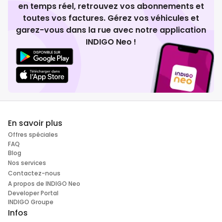
en temps réel, retrouvez vos abonnements et
toutes vos factures. Gérez vos véhicules et
garez-vous dans la rue avec notre application
INDIGO Neo !
En savoir plus
Offres spéciales
FAQ
Blog
Nos services
Contactez-nous
A propos de INDIGO Neo
Developer Portal
INDIGO Groupe
Infos