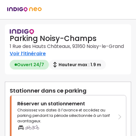
Parking Noisy-Champs
1 Rue des Hauts Châteaux, 93160 Noisy-le-Grand
Voir l’itinéraire
Ouvert 24/7
Hauteur max : 1.9 m
Stationner dans ce parking
Réserver un stationnement
Choisissez vos dates à l’avance et accédez au
parking pendant la période sélectionnée à un tarif
avantageux.