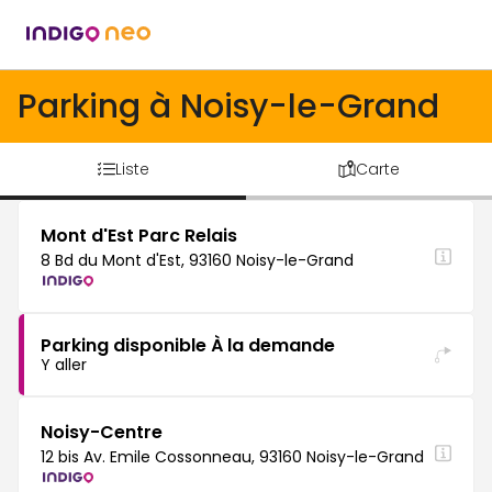
Parking à Noisy-le-Grand
Liste
Carte
Mont d'Est Parc Relais
8 Bd du Mont d'Est, 93160 Noisy-le-Grand
Parking disponible À la demande
Y aller
Noisy-Centre
12 bis Av. Emile Cossonneau, 93160 Noisy-le-Grand