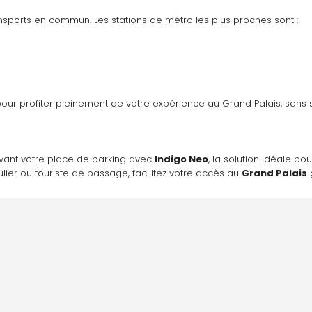
ansports en commun. Les stations de métro les plus proches sont :
e pour profiter pleinement de votre expérience au Grand Palais, sans 
vant votre place de parking avec 
Indigo Neo
, la solution idéale po
ier ou touriste de passage, facilitez votre accès au 
Grand Palais
 