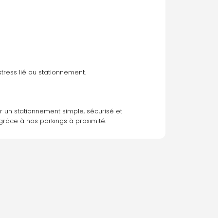
stress lié au stationnement.
ur un stationnement simple, sécurisé et 
grâce à nos parkings à proximité.