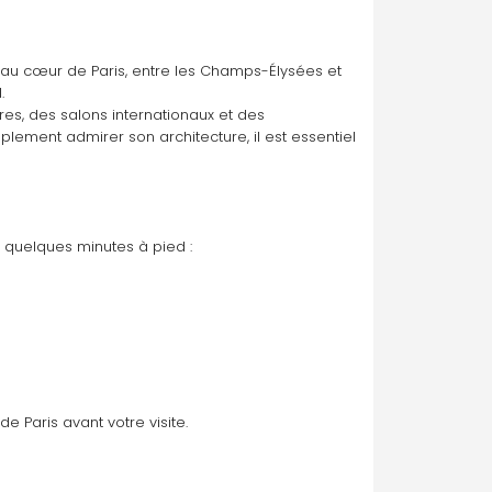
tué au cœur de Paris, entre les Champs-Élysées et 
.
es, des salons internationaux et des 
ement admirer son architecture, il est essentiel 
à quelques minutes à pied :
 Paris avant votre visite.