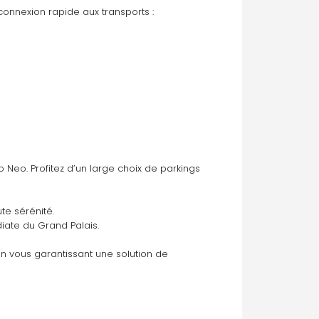
connexion rapide aux transports :
o Neo. Profitez d’un large choix de parkings 
te sérénité.
iate du Grand Palais.
en vous garantissant une solution de 