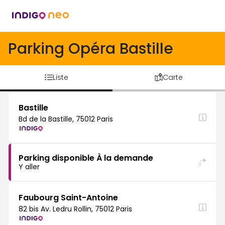
Parking Opéra Bastille
Liste
Carte
Bastille
Bd de la Bastille, 75012 Paris
Parking disponible À la demande
Y aller
Faubourg Saint-Antoine
82 bis Av. Ledru Rollin, 75012 Paris