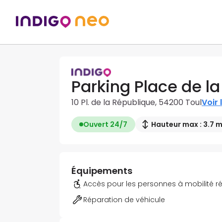
Parking Place de l
10 Pl. de la République, 54200 Toul
Voir 
Ouvert 24/7
Hauteur max : 3.7 
Équipements
Accès pour les personnes à mobilité r
Réparation de véhicule