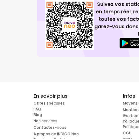
Suivez vos stat
en temps réel, 
toutes vos fact
garez-vous dans 
En savoir plus
Infos
Offres spéciales
Moyens 
FAQ
Mention
Blog
Gestion
Nos services
Politiqu
Politiqu
Contactez-nous
CGU
A propos de INDIGO Neo