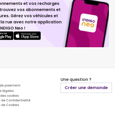
ionnements et vos recharges
retrouvez vos abonnements et
ures. Gérez vos véhicules et
la rue avec notre application
INDIGO Neo !
Une question ?
de paiement
Créer une demande
s légales
 des cookies
e de Confidentialité
e de Cookies