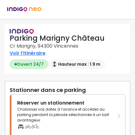
Parking Marigny Château
Cr Marigny, 94300 Vincennes
Voir l’itinéraire
Ouvert 24/7
Hauteur max : 1.9 m
Stationner dans ce parking
Réserver un stationnement
Choisissez vos dates à l’avance et accédez au
parking pendant la période sélectionnée à un tarif
avantageux.