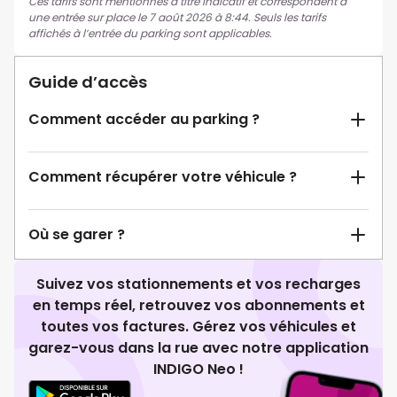
Ces tarifs sont mentionnés à titre indicatif et correspondent à
une entrée sur place le 7 août 2026 à 8:44. Seuls les tarifs
affichés à l’entrée du parking sont applicables.
Guide d’accès
Comment accéder au parking ?
Comment récupérer votre véhicule ?
Où se garer ?
Suivez vos stationnements et vos recharges
en temps réel, retrouvez vos abonnements et
toutes vos factures. Gérez vos véhicules et
garez-vous dans la rue avec notre application
INDIGO Neo !