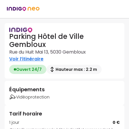
Parking Hôtel de Ville
Gembloux
Rue du Huit Mai 13, 5030 Gembloux
Voir l’itinéraire
Ouvert 24/7
Hauteur max : 2.2 m
Équipements
Vidéoprotection
Tarif horaire
1 jour
0 €